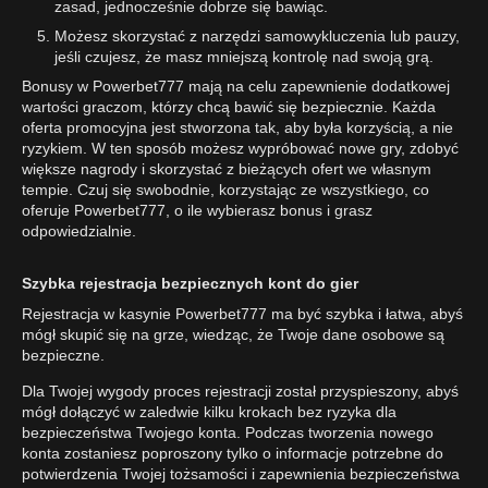
zasad, jednocześnie dobrze się bawiąc.
Możesz skorzystać z narzędzi samowykluczenia lub pauzy,
jeśli czujesz, że masz mniejszą kontrolę nad swoją grą.
Bonusy w Powerbet777 mają na celu zapewnienie dodatkowej
wartości graczom, którzy chcą bawić się bezpiecznie. Każda
oferta promocyjna jest stworzona tak, aby była korzyścią, a nie
ryzykiem. W ten sposób możesz wypróbować nowe gry, zdobyć
większe nagrody i skorzystać z bieżących ofert we własnym
tempie. Czuj się swobodnie, korzystając ze wszystkiego, co
oferuje Powerbet777, o ile wybierasz bonus i grasz
odpowiedzialnie.
Szybka rejestracja bezpiecznych kont do gier
Rejestracja w kasynie Powerbet777 ma być szybka i łatwa, abyś
mógł skupić się na grze, wiedząc, że Twoje dane osobowe są
bezpieczne.
Dla Twojej wygody proces rejestracji został przyspieszony, abyś
mógł dołączyć w zaledwie kilku krokach bez ryzyka dla
bezpieczeństwa Twojego konta. Podczas tworzenia nowego
konta zostaniesz poproszony tylko o informacje potrzebne do
potwierdzenia Twojej tożsamości i zapewnienia bezpieczeństwa