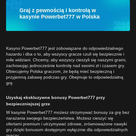
Graj z pewnością i kontrolą w
kasynie Powerbet777 w Polska
Kasyno Powerbet777 jest zobowiązane do odpowiedzialnego
hazardu i dba o to, aby wszyscy gracze czuli się bezpiecznie i
mile widziani. Chcemy, aby wszyscy cieszyli się naszymi grami,
zachowując jednocześnie kontrolę nad swoimi zł i czasem gry.
Obiecujemy Polska graczom, że będą mieć bezpieczną i
przyjemną zabawę podczas gry. Obejmuje to odpowiedzialną
grę.
Uzyskaj ekskluzywne bonusy Powerbet777 przy
bezpieczniejszej grze
W kasynie Powerbet777 możesz otrzymywać bonusy za grę bez
narażania swojego bezpieczeństwa. Możesz cieszyć się
ofertami premium i utrzymywać zdrowe, zrównoważone nawyki
gry dzięki bonusom dostępnym wyłącznie dla odpowiedzialnych
graczy.