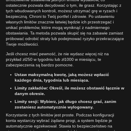
ostatecznie pozwala decydować o tym, ile grasz. Korzystając z
tych wbudowanych kontroli, możesz utrzymać grę w ryzach i
bezpieczną. Chroni to Twój portfel i zdrowie. Po ustawieniu
własnych limitów znacznie łatwiej będzie ich przestrzegać i
unikać problemów, które mogą wyniknąć z nadmiernego
obstawiania. Ta metoda pozwala skupić się na zabawie zamiast
próbować odrobić straty lub podejmować ryzyko przekraczające
Twoje możliwości.
Jeśli chcesz mieć pewność, że nie wydasz więcej niż na
przykład zł250 w tygodniu lub zł1000 w miesiącu, te
zabezpieczenia są bardzo pomocne.
Ustaw maksymalną kwotę, jaką możesz wpłacić
każdego dnia, tygodnia lub miesiąca.
Limity zakładów: Określ, ile możesz obstawić łącznie w
danym okresie.
Limity sesji: Wybierz, jak długo chcesz grać, zanim
zostaniesz automatycznie wylogowany.
Korzystanie z tych limitów jest proste. Podczas konfiguracji
konta wystarczy wybrać żądane progi, a system będzie je
automatycznie egzekwował. Stawia to bezpieczeństwo na