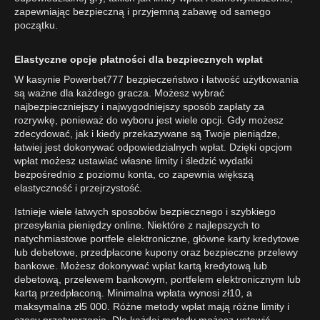
zapewniając bezpieczną i przyjemną zabawę od samego
początku.
Elastyczne opcje płatności dla bezpiecznych wpłat
W kasynie Powerbet777 bezpieczeństwo i łatwość użytkowania
są ważne dla każdego gracza. Możesz wybrać
najbezpieczniejszy i najwygodniejszy sposób zapłaty za
rozrywkę, ponieważ do wyboru jest wiele opcji. Gdy możesz
zdecydować, jak i kiedy przekazywane są Twoje pieniądze,
łatwiej jest dokonywać odpowiedzialnych wpłat. Dzięki opcjom
wpłat możesz ustawiać własne limity i śledzić wydatki
bezpośrednio z poziomu konta, co zapewnia większą
elastyczność i przejrzystość.
Istnieje wiele łatwych sposobów bezpiecznego i szybkiego
przesyłania pieniędzy online. Niektóre z najlepszych to
natychmiastowe portfele elektroniczne, główne karty kredytowe
lub debetowe, przedpłacone kupony oraz bezpieczne przelewy
bankowe. Możesz dokonywać wpłat kartą kredytową lub
debetową, przelewem bankowym, portfelem elektronicznym lub
kartą przedpłaconą. Minimalna wpłata wynosi zł10, a
maksymalna zł5 000. Różne metody wpłat mają różne limity i