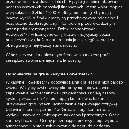
oszustwom i hazardowi nieletnich. Ryzyko jest minimalizowane
podczas wszystkich transakcji finansowych, w tym wpłat i wypłat
w wysokości 50 zł lub 1 000 zł. Stały monitoring: Gry mają
losowe wyniki, a środki graczy są przechowywane oddzielnie i
bezpiecznie dzięki regularnym kontrolom przeprowadzanym
przez podmioty zewnętrzne. Dzięki zaangażowaniu
Powerbet777 w licencjonowany hazard i najwyższy poziom
bezpieczeństwa, każda gra, transakcja i szczegół konta jest
obsługiwany z najwyższą starannością.
W bezpiecznym i regulowanym środowisku możesz grać i
zarządzać swoimi pieniędzmi z łatwością.
Odpowiedzialna gra w kasynie Powerbet777
W kasynie Powerbet777 odpowiedzialna gra jest dla nich bardzo
ważna. Wszyscy użytkownicy platformy są zobowiązani do
zapewnienia bezpieczeństwa i przyjemności. Istnieją zasoby i
systemy wsparcia, które pomagają kontrolować hazard i
utrzymywać go w ryzach, jednocześnie zapewniając rozrywkę.
Ustawianie osobistych limitów: Gracze mogą kontrolować
wydatki, ustawiając limity wpłat, zakładów i przegranych. Opcje
samowykluczenia: Osoby potrzebujące przerwy mogą wybrać
tymczasowe lub stałe zablokowanie dostępu do platformy.