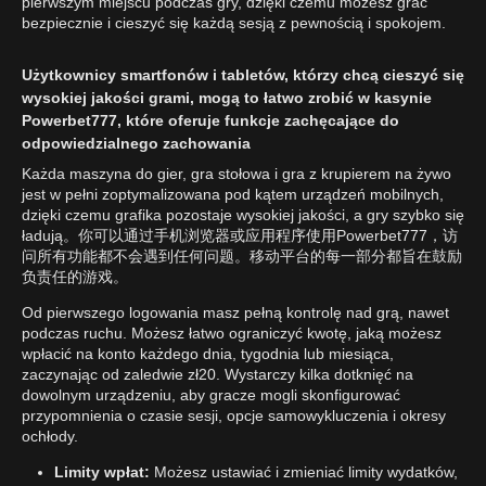
pierwszym miejscu podczas gry, dzięki czemu możesz grać
bezpiecznie i cieszyć się każdą sesją z pewnością i spokojem.
Użytkownicy smartfonów i tabletów, którzy chcą cieszyć się
wysokiej jakości grami, mogą to łatwo zrobić w kasynie
Powerbet777, które oferuje funkcje zachęcające do
odpowiedzialnego zachowania
Każda maszyna do gier, gra stołowa i gra z krupierem na żywo
jest w pełni zoptymalizowana pod kątem urządzeń mobilnych,
dzięki czemu grafika pozostaje wysokiej jakości, a gry szybko się
ładują。你可以通过手机浏览器或应用程序使用Powerbet777，访
问所有功能都不会遇到任何问题。移动平台的每一部分都旨在鼓励
负责任的游戏。
Od pierwszego logowania masz pełną kontrolę nad grą, nawet
podczas ruchu. Możesz łatwo ograniczyć kwotę, jaką możesz
wpłacić na konto każdego dnia, tygodnia lub miesiąca,
zaczynając od zaledwie zł20. Wystarczy kilka dotknięć na
dowolnym urządzeniu, aby gracze mogli skonfigurować
przypomnienia o czasie sesji, opcje samowykluczenia i okresy
ochłody.
Limity wpłat:
Możesz ustawiać i zmieniać limity wydatków,