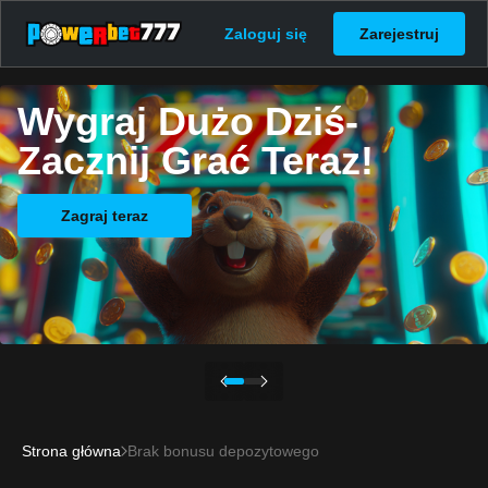
Zaloguj się
Zarejestruj
Wygraj Dużo Dziś-
Zacznij Grać Teraz!
Zagraj teraz
Strona główna
Brak bonusu depozytowego