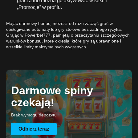
gracza lub można go aktywować w sekcji
„Promocje” w profilu.
Mając darmowy bonus, możesz od razu zacząć grać w
obsługiwane automaty lub gry stołowe bez żadnego ryzyka.
Grając w Powerbet777, pamiętaj o przeczytaniu szczegółowych
warunków bonusu, które określą, które gry są uprawnione i
wszelkie limity maksymalnych wygranych.
Darmowe spiny
czekają!
Brak wymogu depozytu
Odbierz teraz