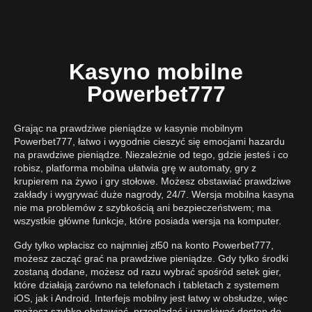
Kasyno mobilne
Powerbet777
Grając na prawdziwe pieniądze w kasynie mobilnym
Powerbet777, łatwo i wygodnie cieszyć się emocjami hazardu
na prawdziwe pieniądze. Niezależnie od tego, gdzie jesteś i co
robisz, platforma mobilna ułatwia grę w automaty, gry z
krupierem na żywo i gry stołowe. Możesz obstawiać prawdziwe
zakłady i wygrywać duże nagrody, 24/7. Wersja mobilna kasyna
nie ma problemów z szybkością ani bezpieczeństwem; ma
wszystkie główne funkcje, które posiada wersja na komputer.
Gdy tylko wpłacisz co najmniej zł50 na konto Powerbet777,
możesz zacząć grać na prawdziwe pieniądze. Gdy tylko środki
zostaną dodane, możesz od razu wybrać spośród setek gier,
które działają zarówno na telefonach i tabletach z systemem
iOS, jak i Android. Interfejs mobilny jest łatwy w obsłudze, więc
możesz szybko obstawiać, przeglądać i uzyskiwać dostęp do