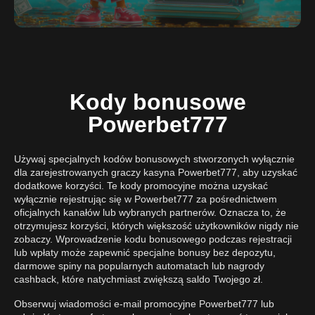
Kody bonusowe
Powerbet777
Używaj specjalnych kodów bonusowych stworzonych wyłącznie
dla zarejestrowanych graczy kasyna Powerbet777, aby uzyskać
dodatkowe korzyści. Te kody promocyjne można uzyskać
wyłącznie rejestrując się w Powerbet777 za pośrednictwem
oficjalnych kanałów lub wybranych partnerów. Oznacza to, że
otrzymujesz korzyści, których większość użytkowników nigdy nie
zobaczy. Wprowadzenie kodu bonusowego podczas rejestracji
lub wpłaty może zapewnić specjalne bonusy bez depozytu,
darmowe spiny na popularnych automatach lub nagrody
cashback, które natychmiast zwiększą saldo Twojego zł.
Obserwuj wiadomości e-mail promocyjne Powerbet777 lub