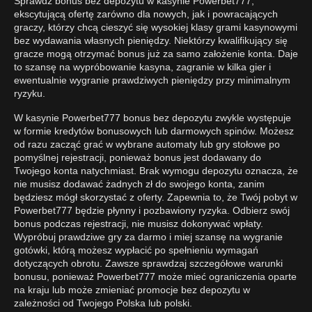
Sprawdź bonus bez depozytu w kasynie Powerbet777,
ekscytującą ofertę zarówno dla nowych, jak i powracających
graczy, którzy chcą cieszyć się wysokiej klasy grami kasynowymi
bez wydawania własnych pieniędzy. Niektórzy kwalifikujący się
gracze mogą otrzymać bonus już za samo założenie konta. Daje
to szansę na wypróbowanie kasyna, zagranie w kilka gier i
ewentualnie wygranie prawdziwych pieniędzy przy minimalnym
ryzyku.
W kasynie Powerbet777 bonus bez depozytu zwykle występuje
w formie kredytów bonusowych lub darmowych spinów. Możesz
od razu zacząć grać w wybrane automaty lub gry stołowe po
pomyślnej rejestracji, ponieważ bonus jest dodawany do
Twojego konta natychmiast. Brak wymogu depozytu oznacza, że
nie musisz dodawać żadnych zł do swojego konta, zanim
będziesz mógł skorzystać z oferty. Zapewnia to, że Twój pobyt w
Powerbet777 będzie płynny i pozbawiony ryzyka. Odbierz swój
bonus podczas rejestracji, nie musisz dokonywać wpłaty.
Wypróbuj prawdziwe gry za darmo i miej szansę na wygranie
gotówki, którą możesz wypłacić po spełnieniu wymagań
dotyczących obrotu. Zawsze sprawdzaj szczegółowe warunki
bonusu, ponieważ Powerbet777 może mieć ograniczenia oparte
na kraju lub może zmieniać promocje bez depozytu w
zależności od Twojego Polska lub polski.