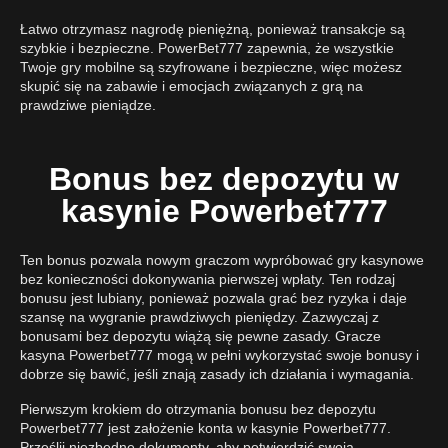
Łatwo otrzymasz nagrodę pieniężną, ponieważ transakcje są
szybkie i bezpieczne. PowerBet777 zapewnia, że wszystkie
Twoje gry mobilne są szyfrowane i bezpieczne, więc możesz
skupić się na zabawie i emocjach związanych z grą na
prawdziwe pieniądze.
Bonus bez depozytu w
kasynie Powerbet777
Ten bonus pozwala nowym graczom wypróbować gry kasynowe
bez konieczności dokonywania pierwszej wpłaty. Ten rodzaj
bonusu jest lubiany, ponieważ pozwala grać bez ryzyka i daje
szansę na wygranie prawdziwych pieniędzy. Zazwyczaj z
bonusami bez depozytu wiążą się pewne zasady. Gracze
kasyna Powerbet777 mogą w pełni wykorzystać swoje bonusy i
dobrze się bawić, jeśli znają zasady ich działania i wymagania.
Pierwszym krokiem do otrzymania bonusu bez depozytu
Powerbet777 jest założenie konta w kasynie Powerbet777.
Prześlij niezbędne dokumenty, aby potwierdzić swoją