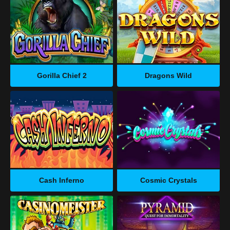
Blackjack Classic 48
Dragons Wild
Cash Inferno
Cosmic Crystals