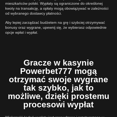
mieszkańców polski. Wypłaty są ograniczone do określonej
kwoty na transakcję, a opłaty mogą obowiązywać w zależności
od wybranego dostawcy płatności.
Aby lepiej zarządzać budżetem na grę i szybciej otrzymywać
bonusy oraz wygrane, upewnij się, że wybierasz odpowiednie
opcje wpłat i wypłat.
Gracze w kasynie
Powerbet777 mogą
otrzymać swoje wygrane
tak szybko, jak to
możliwe, dzięki prostemu
procesowi wypłat