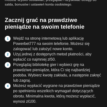
salda, bonusów i ustawień konta osobistego.
Zacznij grać na prawdziwe
pieniądze na swoim telefonie
Wejdź na stronę internetową lub aplikację
Powerbet777 na swoim telefonie. Możesz się
zalogować lub założyć nowe konto.
Użyj jednej z dostępnych metod płatności, aby
wpłacić co najmniej zł50.
Przeglądaj bibliotekę gier i wybierz grę na
prawdziwe pieniądze, która Ci się najbardziej
podoba. Wybierz kwotę zakładu, a następnie zakręć
lub zagraj.
Możesz wypłacić wygrane na prawdziwe pieniądze
po spełnieniu wszelkich wymagań dotyczących
obrotu. Minimalna kwota, którą możesz wypłacić,
wynosi zł100.