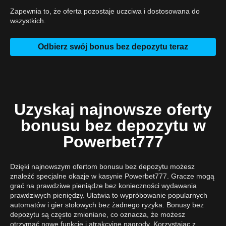
Zapewnia to, że oferta pozostaje uczciwa i dostosowana do
wszystkich.
Odbierz swój bonus bez depozytu teraz
Uzyskaj najnowsze oferty
bonusu bez depozytu w
Powerbet777
Dzięki najnowszym ofertom bonusu bez depozytu możesz
znaleźć specjalne okazje w kasynie Powerbet777. Gracze mogą
grać na prawdziwe pieniądze bez konieczności wydawania
prawdziwych pieniędzy. Ułatwia to wypróbowanie popularnych
automatów i gier stołowych bez żadnego ryzyka. Bonusy bez
depozytu są często zmieniane, co oznacza, że możesz
otrzymać nowe funkcje i atrakcyjne nagrody. Korzystając z