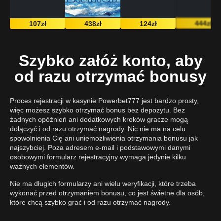
107zł
438zł
124zł
444zł
Szybko załóż konto, aby
od razu otrzymać bonusy
Proces rejestracji w kasynie Powerbet777 jest bardzo prosty,
więc możesz szybko otrzymać bonus bez depozytu. Bez
żadnych opóźnień ani dodatkowych kroków gracze mogą
dołączyć i od razu otrzymać nagrody. Nic nie ma na celu
spowolnienia Cię ani uniemożliwienia otrzymania bonusu jak
najszybciej. Poza adresem e-mail i podstawowymi danymi
osobowymi formularz rejestracyjny wymaga jedynie kilku
ważnych elementów.
Nie ma długich formularzy ani wielu weryfikacji, które trzeba
wykonać przed otrzymaniem bonusu, co jest świetne dla osób,
które chcą szybko grać i od razu otrzymać nagrody.